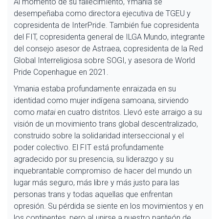
Al momento de su fallecimiento, Ymania se
desempeñaba como directora ejecutiva de TGEU y
copresidenta de InterPride. También fue copresidenta
del FIT, copresidenta general de ILGA Mundo, integrante
del consejo asesor de Astraea, copresidenta de la Red
Global Interreligiosa sobre SOGI, y asesora de World
Pride Copenhague en 2021.
Ymania estaba profundamente enraizada en su
identidad como mujer indígena samoana, sirviendo
como
matai
en cuatro distritos. Llevó este arraigo a su
visión de un movimiento trans global descentralizado,
construido sobre la solidaridad interseccional y el
poder colectivo. El FIT está profundamente
agradecido por su presencia, su liderazgo y su
inquebrantable compromiso de hacer del mundo un
lugar más seguro, más libre y más justo para las
personas trans y todas aquellas que enfrentan
opresión. Su pérdida se siente en los movimientos y en
los continentes, pero al unirse a nuestro panteón de