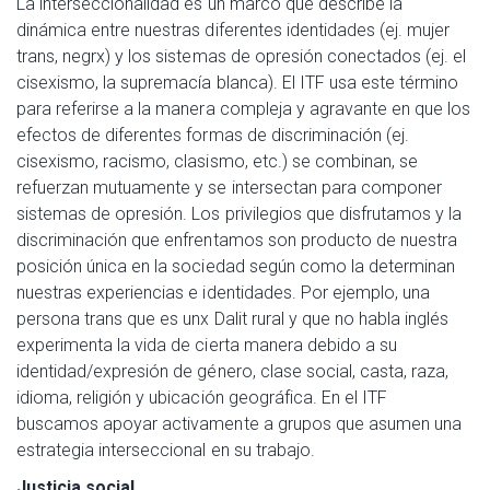
La interseccionalidad es un marco que describe la
dinámica entre nuestras diferentes identidades (ej. mujer
trans, negrx) y los sistemas de opresión conectados (ej. el
cisexismo, la supremacía blanca). El ITF usa este término
para referirse a la manera compleja y agravante en que los
efectos de diferentes formas de discriminación (ej.
cisexismo, racismo, clasismo, etc.) se combinan, se
refuerzan mutuamente y se intersectan para componer
sistemas de opresión. Los privilegios que disfrutamos y la
discriminación que enfrentamos son producto de nuestra
posición única en la sociedad según como la determinan
nuestras experiencias e identidades. Por ejemplo, una
persona trans que es unx Dalit rural y que no habla inglés
experimenta la vida de cierta manera debido a su
identidad/expresión de género, clase social, casta, raza,
idioma, religión y ubicación geográfica. En el ITF
buscamos apoyar activamente a grupos que asumen una
estrategia interseccional en su trabajo.
Justicia social