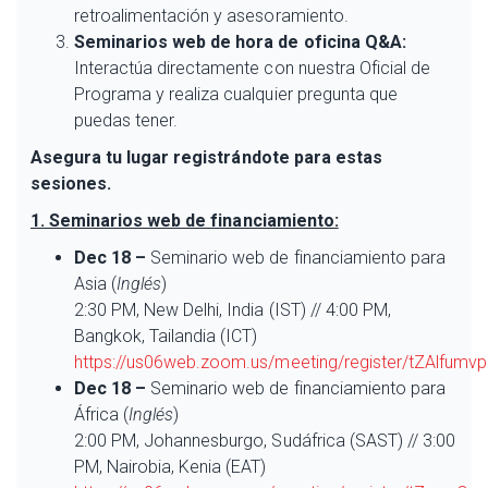
retroalimentación y asesoramiento.
Seminarios web de hora de oficina Q&A:
Interactúa directamente con nuestra Oficial de
Programa y realiza cualquier pregunta que
puedas tener.
Asegura tu lugar registrándote para estas
sesiones.
1. Seminarios web de financiamiento:
Dec 18 –
Seminario web de financiamiento para
Asia (
Inglés
)
2:30 PM, New Delhi, India (IST) // 4:00 PM,
Bangkok, Tailandia (ICT)
https://us06web.zoom.us/meeting/register/tZAlfu
Dec 18 –
Seminario web de financiamiento para
África (
Inglés
)
2:00 PM, Johannesburgo, Sudáfrica (SAST) // 3:00
PM, Nairobia, Kenia (EAT)