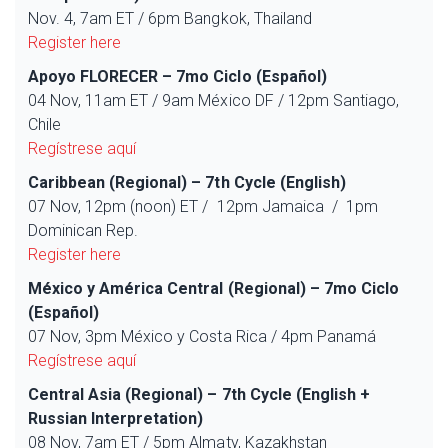
Nov. 4, 7am ET / 6pm Bangkok, Thailand
Register here
Apoyo FLORECER – 7mo Ciclo (Español)
04 Nov, 11am ET / 9am México DF / 12pm Santiago,
Chile
Regístrese aquí
Caribbean (Regional) – 7th Cycle (English)
07 Nov, 12pm (noon) ET / 12pm Jamaica / 1pm
Dominican Rep.
Register here
México y América Central (Regional) – 7mo Ciclo
(Español)
07 Nov, 3pm México y Costa Rica / 4pm Panamá
Regístrese aquí
Central Asia (Regional) – 7th Cycle (English +
Russian Interpretation)
08 Nov, 7am ET / 5pm Almaty, Kazakhstan