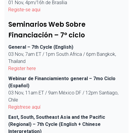
01 Nov, 4pm/16h de Brasília
Registe-se aqui
Seminarios Web Sobre
Financiación – 7º ciclo
General – 7th Cycle (English)
03 Nov, 7am ET / 1pm South Africa / 6pm Bangkok,
Thailand
Register here
Webinar de Financiamiento general – 7mo Ciclo
(Español)
03 Nov, 11am ET / 9am México DF / 12pm Santiago,
Chile
Regístrese aquí
East, South, Southeast Asia and the Pacific
(Regional) – 7th Cycle (English + Chinese
Interpretation)