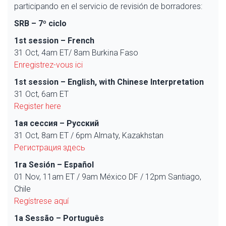
participando en el servicio de revisión de borradores:
SRB – 7º ciclo
1st session – French
31 Oct, 4am ET/ 8am Burkina Faso
Enregistrez-vous ici
1st session – English, with Chinese Interpretation
31 Oct, 6am ET
Register here
1ая сессия – Русский
31 Oct, 8am ET / 6pm Almaty, Kazakhstan
Регистрация здесь
1ra Sesión – Español
01 Nov, 11am ET / 9am México DF / 12pm Santiago,
Chile
Regístrese aquí
1a Sessão – Português