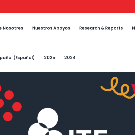
e Nosotres
Nuestros Apoyos
Research & Reports
N
spañol
(
Español
)
2025
2024