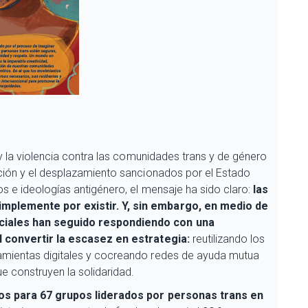
 y la violencia contra las comunidades trans y de género
ación y el desplazamiento sancionados por el Estado
s e ideologías antigénero, el mensaje ha sido claro:
las
mplemente por existir. Y, sin embargo, en medio de
ciales han seguido respondiendo con una
l convertir la escasez en estrategia:
reutilizando los
amientas digitales y cocreando redes de ayuda mutua
e construyen la solidaridad.
os para 67 grupos liderados por personas trans en