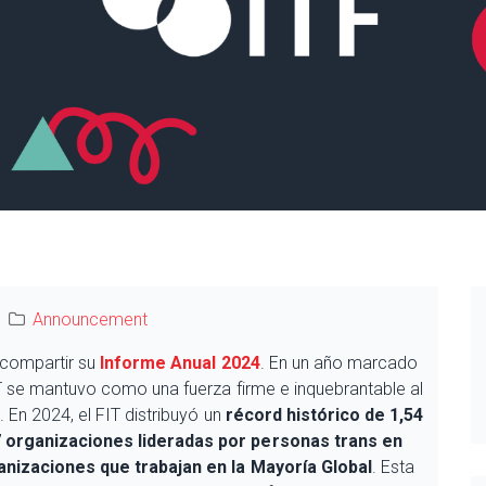
Announcement
e compartir su
Informe Anual 2024
. En un año marcado
IT se mantuvo como una fuerza firme e inquebrantable al
. En 2024, el FIT distribuyó un
récord histórico de 1,54
 organizaciones lideradas por personas trans en
anizaciones que trabajan en la Mayoría Global
. Esta