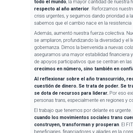
todo el mundo
, la mayor cantidad de nuestra 
respecto al año anterior
. Reforzamos nuestr
crisis urgentes, y seguimos dando prioridad a
sabemos que el cambio nace en la resistencia
Además, aumentó nuestra fuerza colectiva. Nue
se ampliaron, profundizando la diversidad y el l
gobernanza. Dimos la bienvenida a nuevas col
aseguramos una mayor estabilidad financiera
de apoyos participativos que se centran en la
crecimos en número, sino también en confia
Al reflexionar sobre el año transcurrido, r
cuestión de dinero. Se trata de poder.
Se tr
se dota de recursos para liderar.
Por eso exi
personas trans, especialmente en regiones y c
El trabajo que tenemos por delante es urgente.
cuando los movimientos sociales trans cuen
construyen, transforman y prosperan
. El F
beneficiaries, financiadores y aliades en la con