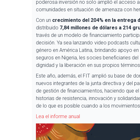
poderosa inversión no solo amplió el acceso a 
comunidades en situación de amenaza con herram
Con un
crecimiento del 204% en la entrega
distribuido
7,84 millones de dólares a 214 gr
través de un modelo de financiamiento participa
decisión. Ya sea lanzando video podcasts cultu
género en América Latina, brindando apoyo en 
seguros en Nigeria, les socies beneficiaries d
dignidad y la liberación en sus propios términos
Este año, además, el FIT amplió su base de do
nuevos integrantes de la junta directiva y del
de gestión de financiamientos, haciendo que e
historias de resistencia, innovación y solidarid
de lo que es posible cuando a los movimientos tr
Lea el informe anual