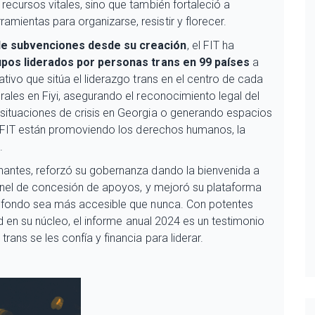
recursos vitales, sino que también fortaleció a
ientas para organizarse, resistir y florecer.
 de subvenciones desde su creación
, el FIT ha
upos liderados por personas trans en 99 países
a
tivo que sitúa el liderazgo trans en el centro de cada
rales en Fiyi, asegurando el reconocimiento legal del
situaciones de crisis en Georgia o generando espacios
el FIT están promoviendo los derechos humanos, la
.
nantes, reforzó su gobernanza dando la bienvenida a
 panel de concesión de apoyos, y mejoró su plataforma
l fondo sea más accesible que nunca. Con potentes
ad en su núcleo, el informe anual 2024 es un testimonio
ans se les confía y financia para liderar.