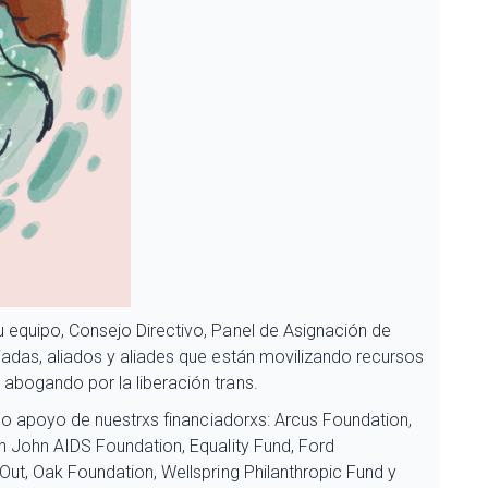
 equipo, Consejo Directivo, Panel de Asignación de
iadas, aliados y aliades que están movilizando recursos
abogando por la liberación trans.
roso apoyo de nuestrxs financiadorxs: Arcus Foundation,
on John AIDS Foundation, Equality Fund, Ford
Out, Oak Foundation, Wellspring Philanthropic Fund y