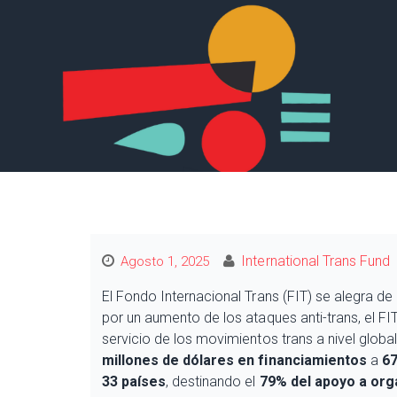
International Trans Fund
Agosto 1, 2025
El Fondo Internacional Trans (FIT) se alegra d
por un aumento de los ataques anti-trans, el F
servicio de los movimientos trans a nivel global
millones de dólares en financiamientos
a
67
33 países
, destinando el
79% del apoyo a org