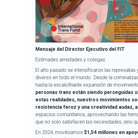
Mensaje del Director Ejecutivo del FIT
Estimades amistades y colegas:
El año pasado se intensificaron las represalias
diverso en todo el mundo. Desde la criminaliz
hasta la escalofriante expansión de movimiento
personas trans están siendo perseguidas si
estas realidades, nuestros movimientos so
resistencia feroz y una creatividad audaz, a
espacios comunitarios, aprovechando las herr
que no solo satisfacen las necesidades, sino qu
En 2024, movilizamos
$1,54 millones en apoy