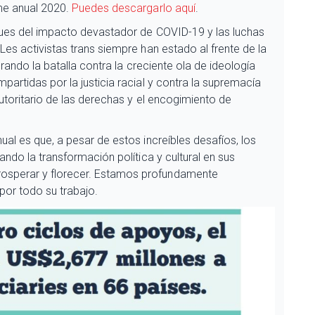
me anual 2020.
Puedes descargarlo aquí
.
gues del impacto devastador de COVID-19 y las luchas
es activistas trans siempre han estado al frente de la
erando la batalla contra la creciente ola de ideología
artidas por la justicia racial y contra la supremacía
autoritario de las derechas y el encogimiento de
al es que, a pesar de estos increíbles desafíos, los
ando la transformación política y cultural en sus
sperar y florecer. Estamos profundamente
por todo su trabajo.