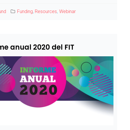
Fund
Funding
,
Resources
,
Webinar
me anual 2020 del FIT