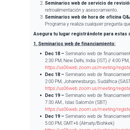
Seminarios web de servicio de revisió
retroalimentación y asesoramiento.
Seminarios web de hora de oficina Q&
Programa y realiza cualquier pregunta qu
Asegura tu lugar registrándote para estas 
1. Seminarios web de financiamiento:
Dec 18 –
Seminario web de financiamient
2:30 PM, New Delhi, India (IST) // 4:00 PM
https://us06web.zoom.us/meeting/regi
Dec 18 –
Seminario web de financiamient
2:00 PM, Johannesburgo, Sudáfrica (SAST)
https://us06web.zoom.us/meeting/regi
Dec 19 –
Seminario web de financiamiento
7:30 AM., Islas Salomón (SBT)
https://us06web.zoom.us/meeting/regis
Dec 19 –
Seminario web de financiamient
5:00 PM, GMT+6 (Almaty/Bishkek)