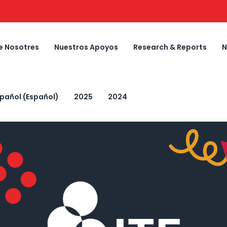
e Nosotres
Nuestros Apoyos
Research & Reports
N
spañol
(
Español
)
2025
2024