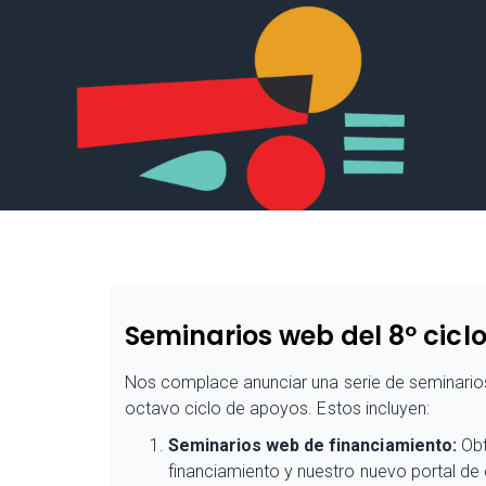
Seminarios web del 8º cicl
Nos complace anunciar una serie de seminarios 
octavo ciclo de apoyos. Estos incluyen:
Seminarios web de financiamiento:
Obt
financiamiento y nuestro nuevo portal d