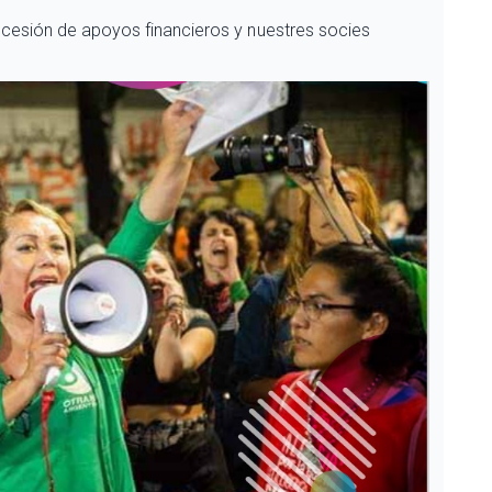
cesión de apoyos financieros y nuestres socies