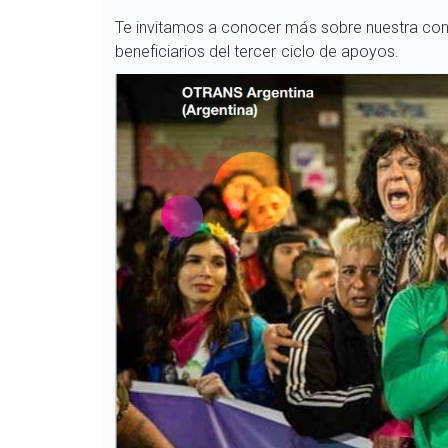
Te invitamos a conocer más sobre nuestra con
beneficiarios del tercer ciclo de apoyos.