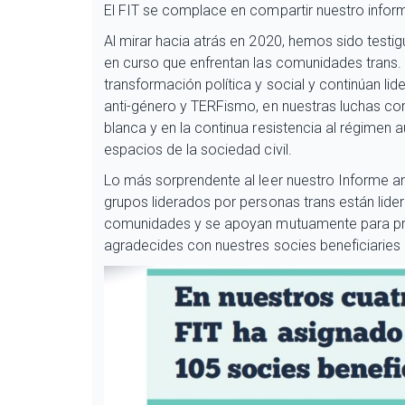
El FIT se complace en compartir nuestro infor
Al mirar hacia atrás en 2020, hemos sido testi
en curso que enfrentan las comunidades trans. L
transformación política y social y continúan lid
anti-género y TERFismo, en nuestras luchas comp
blanca y en la continua resistencia al régimen 
espacios de la sociedad civil.
Lo más sorprendente al leer nuestro Informe anu
grupos liderados por personas trans están lider
comunidades y se apoyan mutuamente para pro
agradecides con nuestres socies beneficiaries 