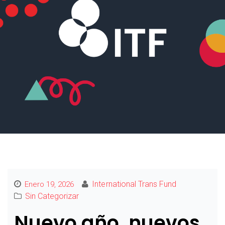
International Trans Fund
Enero 19, 2026
Sin Categorizar
Nuevo año, nuevos