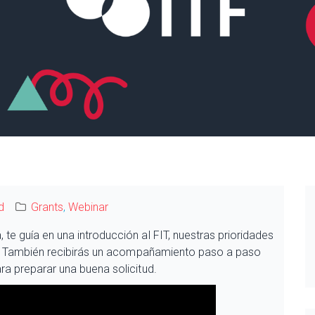
d
Grants
,
Webinar
te guía en una introducción al FIT, nuestras prioridades
dad. También recibirás un acompañamiento paso a paso
ra preparar una buena solicitud.