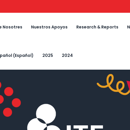
e Nosotres
Nuestros Apoyos
Research & Reports
N
spañol
(
Español
)
2025
2024