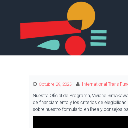
International Trans Fun
Octubre 29, 2025
Nuestra Oficial de Programa, Viviane Simakawa, 
de financiamiento y los criterios de elegibili
sobre nuestro formulario en línea y consejos pa