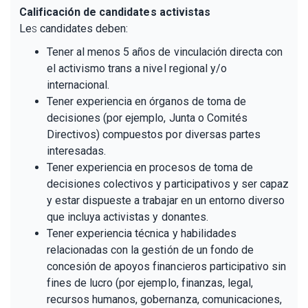
Calificación de candidates activistas
Le
s
candidates deben:
Tener al menos 5 años de vinculación directa con
el activismo trans a nivel regional y/o
internacional.
Tener experiencia en órganos de toma de
decisiones (por ejemplo, Junta o Comités
Directivos) compuestos por diversas partes
interesadas.
Tener experiencia en procesos de toma de
decisiones colectivos y participativos y ser capaz
y estar dispueste a trabajar en un entorno diverso
que incluya activistas y donantes.
Tener experiencia técnica y habilidades
relacionadas con la gestión de un fondo de
concesión de apoyos financieros participativo sin
fines de lucro (por ejemplo, finanzas, legal,
recursos humanos, gobernanza, comunicaciones,