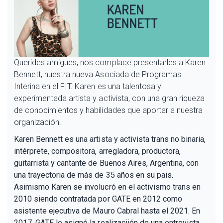
Querides amigues, nos complace presentarles a Karen
Bennett, nuestra nueva Asociada de Programas
Interina en el FIT. Karen es una talentosa y
experimentada artista y activista, con una gran riqueza
de conocimientos y habilidades que aportar a nuestra
organización.
Karen Bennett es una artista y activista trans no binaria,
intérprete, compositora, arregladora, productora,
guitarrista y cantante de Buenos Aires, Argentina, con
una trayectoria de más de 35 años en su pais.
Asimismo Karen se involucró en el activismo trans en
2010 siendo contratada por GATE en 2012 como
asistente ejecutiva de Mauro Cabral hasta el 2021. En
2017, GATE le asignó la realizaciión de una entrevista