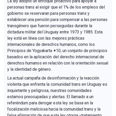
La ley adoptó un enfoque proactivo para apoyar a
personas trans al exigir que el 1% de los empleos del
gobierno se reservaran para personas trans y
establecer una pensión para compensar a las personas
transgénero que fueron perseguidas durante la
dictadura militar del Uruguay entre 1973 y 1985. Esta
ley está en línea con las mejores prácticas
internacionales de derechos humanos, como los
Principios de Yogyakarta
+
10, un conjunto de principios
basados en la aplicación del derecho internacional de
derechos humanos en relación con la orientación sexual
y la identidad de género.
La actual campaña de desinformación y la reacción
violenta que enfrenta la comunidad trans en Uruguay es
inquietante y peligrosa, nuestras comunidades
estamos preocupadas y alertas. El llamado a un
referéndum para derogar esta ley se basa en la
focalización maliciosa hacia la comunidad trans y la
falsa afirmación de que esta ley otorga «tratamiento