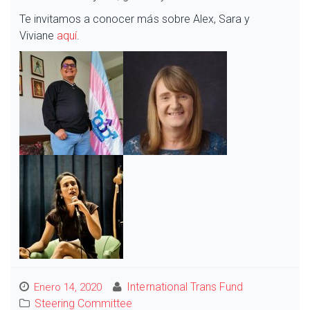
Te invitamos a conocer más sobre Alex, Sara y
Viviane
aquí
.
International Trans Fund
Enero 14, 2020
Steering Committee